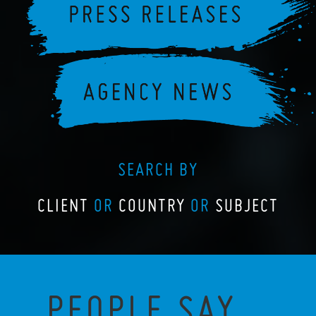
SEARCH BY
CLIENT
OR
COUNTRY
OR
SUBJECT
PEOPLE SAY...