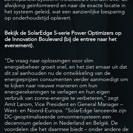
afwijking geinformeerd en naar de exacte locatie in
het systeem geleid, wat een aanzienlijke besparing
op onderhoudstijd oplevert.
Bekijk de SolarEdge S-serie Power Optimizers op
de Innovation Boulevard (bij de entree naar het
evenement).
“De vraag naar oplossingen voor slim
energiebeheer groeit snel, en het ziet ernaar uit dat
dit zal aanhouden nu de ontwikkeling van de
energieprijzen consumenten verder aanmoedigt om
te kijken naar nieuwe manieren om hun
energierekeningen te verlagen en hun eigen
verbruik van zonne-energie te verbeteren,” zegt
Amit Larom, Vice President en General Manager –
West- en Noord-Europa. “SolarEdge lanceerde zijn
DC-geoptimaliseerde omvormersysteem een
decennium geleden in Nederland en België. De
voordelen die het daarmee biedt – onder andere de