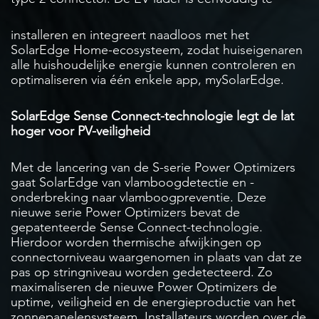
installeren en integreert naadloos met het
SolarEdge Home-ecosysteem, zodat huiseigenaren
alle huishoudelijke energie kunnen controleren en
optimaliseren via één enkele app, mySolarEdge.
SolarEdge Sense Connect-technologie legt de lat
hoger voor PV-veiligheid
Met de lancering van de S-serie Power Optimizers
gaat SolarEdge van vlamboogdetectie en -
onderbreking naar vlamboogpreventie. Deze
nieuwe serie Power Optimizers bevat de
gepatenteerde Sense Connect-technologie.
Hierdoor worden thermische afwijkingen op
connectorniveau waargenomen in plaats van dat ze
pas op stringniveau worden gedetecteerd. Zo
maximaliseren de nieuwe Power Optimizers de
uptime, veiligheid en de energieproductie van het
zonnepanelensysteem. Installateurs worden over de