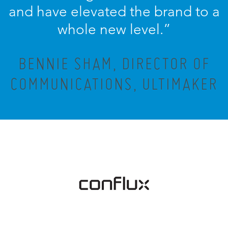
and have elevated the brand to a
whole new level.”
BENNIE SHAM, DIRECTOR OF
COMMUNICATIONS, ULTIMAKER