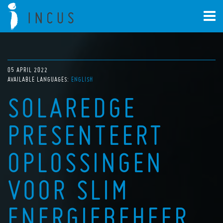
05 APRIL 2022
AVAILABLE LANGUAGES:
ENGLISH
SOLAREDGE
PRESENTEERT
OPLOSSINGEN
VOOR SLIM
ENERGIEBEHEER